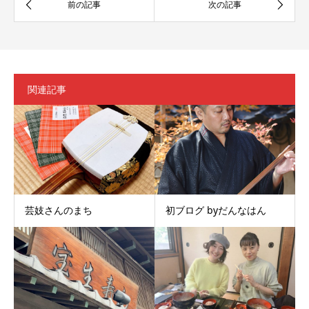
関連記事
芸妓さんのまち
初ブログ byだんなはん