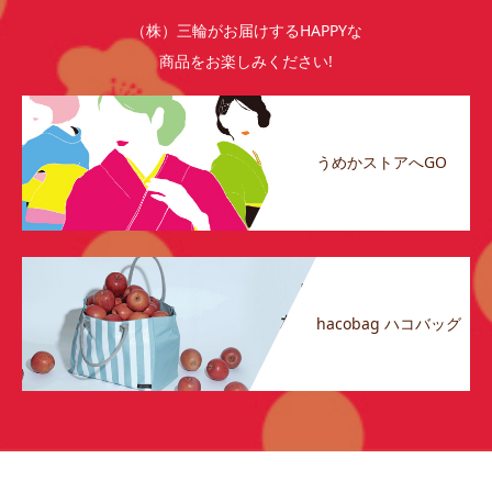
（株）三輪がお届けするHAPPYな
商品をお楽しみください!
うめかストアへGO
hacobag ハコバッグ