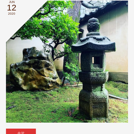
JUN
12
2020
金沢