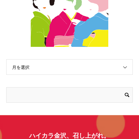
月を選択
ハイカラ金沢、召し上がれ。