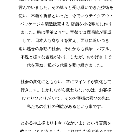
営んでいました。その脈々と受け継いできた技術を
使い、木箱や折箱といった、今でいうテイクアウト
パッケージを製造販売する 店舗を小松駅前に作り
ました。時は明治２４年。帝都では鹿鳴館が完成
して、日本人も身なりを変え、西欧に追いつき
追い越せの激動の社会。それからも戦争、バブル、
不況と様々な困難がありましたが、おかげさまで
代を重ね、私が５代目を受け継ぎました。
社会の変化にともない、常にマインドが変化して
行きます。しかしながら変わらないのは、お客様
ひとりひとりが いて、そのお客様の喜びの先に
私たちの会社の利益があるという事です。
とある神主様より中今（なかいま）という言葉を
教えていただきました。 これはただ今があるだけ