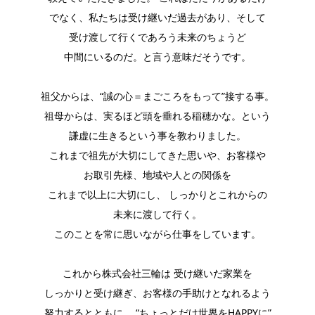
でなく、私たちは受け継いだ過去があり、そして
受け渡して行くであろう未来のちょうど
中間にいるのだ。と言う意味だそうです。
祖父からは、“誠の心＝まごころをもって”接する事。
祖母からは、実るほど頭を垂れる稲穂かな。という
謙虚に生きるという事を教わりました。
これまで祖先が大切にしてきた思いや、お客様や
お取引先様、地域や人との関係を
これまで以上に大切にし、 しっかりとこれからの
未来に渡して行く。
このことを常に思いながら仕事をしています。
これから株式会社三輪は 受け継いだ家業を
しっかりと受け継ぎ、お客様の手助けとなれるよう
努力するとともに 、“ちょっとだけ世界をHAPPYに”