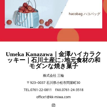
hacobag ハコバッグ
Umeka Kanazawa｜金澤ハイカラク
ッキー｜石川土産に♪地元食材の和
モダンな焼き菓子
株式会社 三輪
〒923−0037 石川県小松市問屋町30
TEL.0761-22-0811 FAX.0761-24-3518
office1@kk-miwa.com