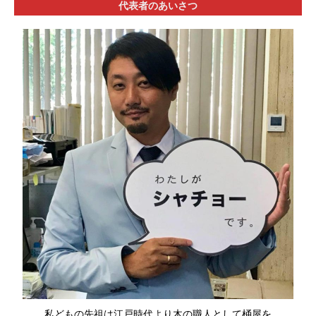
代表者のあいさつ
私どもの先祖は江戸時代より木の職人として桶屋を