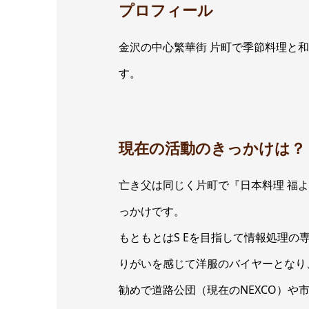
プロフィール
金沢の中心繁華街 片町で季節料理と
す。
現在の活動のきっかけは？
亡き父は同じく片町で『日本料理 福
っかけです。
もともとはS Eを目指して情報処理の
りがいを感じて洋服のバイヤーとなり
勧めで道路公団（現在のNEXCO）