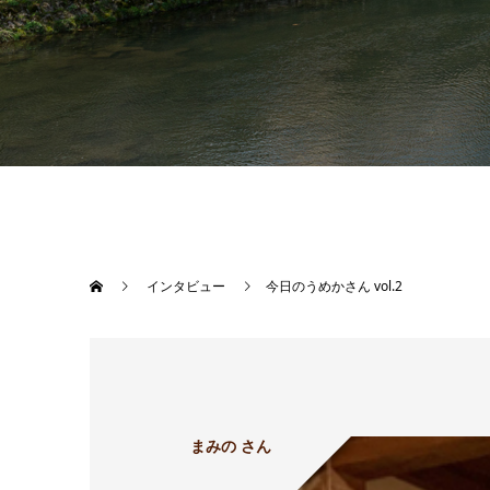
インタビュー
今日のうめかさん vol.2
まみの さん