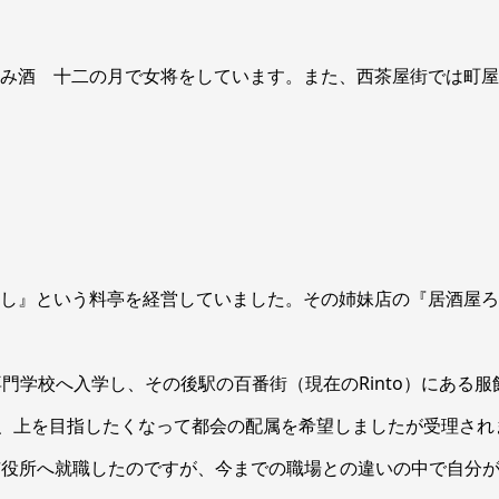
和み酒 十二の月で女将をしています。また、西茶屋街では町屋を
よし』という料亭を経営していました。その姉妹店の『居酒屋ろ
専門学校へ入学し、その後駅の百番街（現在のRinto）にある
、上を目指したくなって都会の配属を希望しましたが受理され
や市役所へ就職したのですが、今までの職場との違いの中で自分