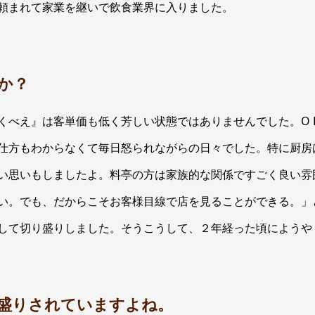
頼まれて家業を継いで飲食業界に入りました。
か？
くべえ』は客単価も低く芳しい状態ではありませんでした。O 
仕方もわからなくて毎日怒られながらの日々でした。特に厨房
い思いもしましたよ。料亭の方は家族的な関係ですごく良い雰
い。でも、だからこそお客様目線で店を見ることができる。」
して切り盛りしました。そうこうして、２年経った頃にようや
盛りされていますよね。