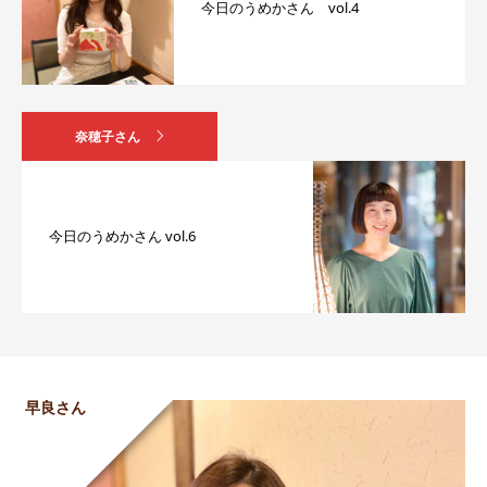
今日のうめかさん vol.4
奈穂子さん
今日のうめかさん vol.6
早良さん