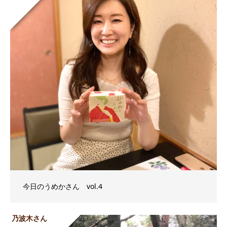
今日のうめかさん vol.4
乃波木さん