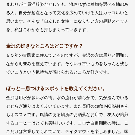
まわりが全員洋服姿だとしても、流されずに着物を選べる軸のあ
る人。自分が起点となって文化を広めていける人はカッコいいと
思います。そんな「自立した女性」になりたい方の起動スイッチ
を、私はこれからも押しまくっていきます。
金沢の好きなところはどこですか？
９５年の古民家に住んでいるのですが、金沢の方は周りと調和し
ながら町並みを整えています。そういう古いものをちゃんと残し
ていこうという気持ちが感じられるところが好きです。
ほっと一息つけるスポットを教えてください。
金沢は用水が多い水の街。水の流れが清らかで、気が澄んでいる
せせらぎ通りはよく歩いています。また長町のcafé MORANさん
もオススメです。風情のある場所のお洒落なお店で、友人が焙煎
するコーヒーはとても美味しいです。コロナ自粛期間の時に、こ
こだけは営業してくれていて、テイクアウトを楽しみました。家