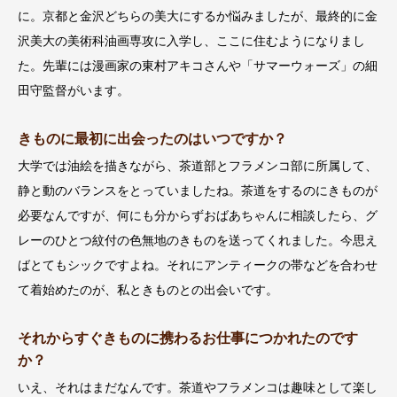
に。京都と金沢どちらの美大にするか悩みましたが、最終的に金
沢美大の美術科油画専攻に入学し、ここに住むようになりまし
た。先輩には漫画家の東村アキコさんや「サマーウォーズ」の細
田守監督がいます。
きものに最初に出会ったのはいつですか？
大学では油絵を描きながら、茶道部とフラメンコ部に所属して、
静と動のバランスをとっていましたね。茶道をするのにきものが
必要なんですが、何にも分からずおばあちゃんに相談したら、グ
レーのひとつ紋付の色無地のきものを送ってくれました。今思え
ばとてもシックですよね。それにアンティークの帯などを合わせ
て着始めたのが、私ときものとの出会いです。
それからすぐきものに携わるお仕事につかれたのです
か？
いえ、それはまだなんです。茶道やフラメンコは趣味として楽し