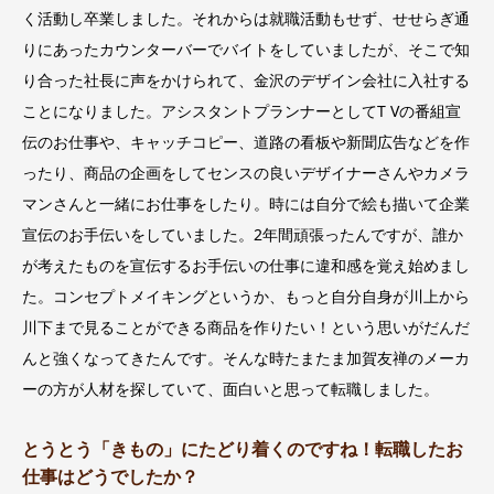
く活動し卒業しました。それからは就職活動もせず、せせらぎ通
りにあったカウンターバーでバイトをしていましたが、そこで知
り合った社長に声をかけられて、金沢のデザイン会社に入社する
ことになりました。アシスタントプランナーとしてT Vの番組宣
伝のお仕事や、キャッチコピー、道路の看板や新聞広告などを作
ったり、商品の企画をしてセンスの良いデザイナーさんやカメラ
マンさんと一緒にお仕事をしたり。時には自分で絵も描いて企業
宣伝のお手伝いをしていました。2年間頑張ったんですが、誰か
が考えたものを宣伝するお手伝いの仕事に違和感を覚え始めまし
た。コンセプトメイキングというか、もっと自分自身が川上から
川下まで見ることができる商品を作りたい！という思いがだんだ
んと強くなってきたんです。そんな時たまたま加賀友禅のメーカ
ーの方が人材を探していて、面白いと思って転職しました。
とうとう「きもの」にたどり着くのですね！転職したお
仕事はどうでしたか？