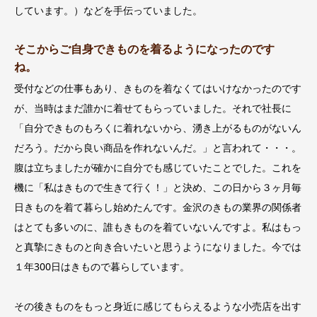
しています。）などを手伝っていました。
そこからご自身できものを着るようになったのです
ね。
受付などの仕事もあり、きものを着なくてはいけなかったのです
が、当時はまだ誰かに着せてもらっていました。それで社長に
「自分できものもろくに着れないから、湧き上がるものがないん
だろう。だから良い商品を作れないんだ。」と言われて・・・。
腹は立ちましたが確かに自分でも感じていたことでした。これを
機に「私はきもので生きて行く！」と決め、この日から３ヶ月毎
日きものを着て暮らし始めたんです。金沢のきもの業界の関係者
はとても多いのに、誰もきものを着ていないんですよ。私はもっ
と真摯にきものと向き合いたいと思うようになりました。今では
１年300日はきもので暮らしています。
その後きものをもっと身近に感じてもらえるような小売店を出す