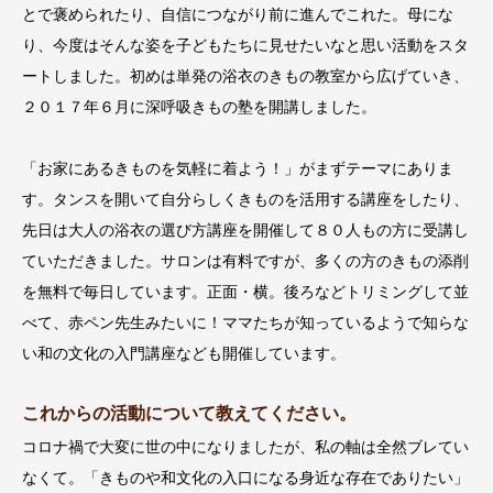
とで褒められたり、自信につながり前に進んでこれた。母にな
り、今度はそんな姿を子どもたちに見せたいなと思い活動をスタ
ートしました。初めは単発の浴衣のきもの教室から広げていき、
２０１７年６月に深呼吸きもの塾を開講しました。
「お家にあるきものを気軽に着よう！」がまずテーマにありま
す。タンスを開いて自分らしくきものを活用する講座をしたり、
先日は大人の浴衣の選び方講座を開催して８０人もの方に受講し
ていただきました。サロンは有料ですが、多くの方のきもの添削
を無料で毎日しています。正面・横。後ろなどトリミングして並
べて、赤ペン先生みたいに！ママたちが知っているようで知らな
い和の文化の入門講座なども開催しています。
これからの活動について教えてください。
コロナ禍で大変に世の中になりましたが、私の軸は全然ブレてい
なくて。「きものや和文化の入口になる身近な存在でありたい」