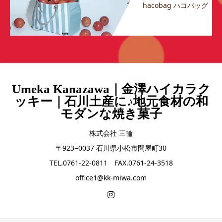
hacobag ハコバッグ
Umeka Kanazawa｜金澤ハイカラク
ッキー｜石川土産に♪地元食材の和
モダンな焼き菓子
株式会社 三輪
〒923−0037 石川県小松市問屋町30
TEL.0761-22-0811 FAX.0761-24-3518
office1@kk-miwa.com