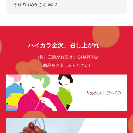
今日のうめかさん vol.2
ハイカラ金沢、召し上がれ。
（株）三輪がお届けするHAPPYな
商品をお楽しみください!
うめかストアへGO