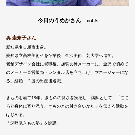
今日のうめかさん vol.5
奥 圭奈子さん
愛知県名古屋市出身。
愛知県立高校美術科を卒業後、金沢美術工芸大学へ進学。
老舗デザイン会社に就職後、加賀友禅メーカーに。金沢で初めて
のメーカー直営販売・レンタル店を立ち上げ、マネージャーにな
る。結婚、２度の出産後退職。
きものを着て13年。きものの良さを実感し、講師として、「ここ
ろと身体に寄り添う、きものとの付き合いかた」を伝える活動を
はじめる。
「深呼吸きもの塾」を開講。