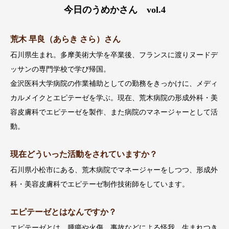
今日のうめかさん vol.4
荒木 早良（あらき さら）さん
石川県生まれ。多摩美術大学を卒業後、フランスに渡りヌードデ
ッサンの専門学校で学び帰国。
金沢医科大学病院の作業補助としての勤務をきっかけに、メディ
カルメイクとエピテーゼを学ぶ。現在、荒木病院の形成外科・美
容皮膚科でエピテーゼを製作、また病院のマネージャーとして活
動。
現在どういった活動をされていますか？
石川県小松市にある、荒木病院でマネージャーをしつつ、形成外
科・美容皮膚科でエピテーゼ制作技術師をしています。
エピテーゼとはなんですか？
エピテーゼとは、腫瘍や火傷、事故などによる怪我、生まれつき