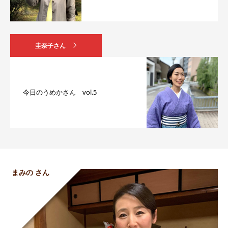
圭奈子さん
今日のうめかさん vol.5
まみの さん