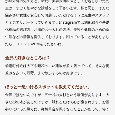
形成外科の先生方と、新たに美容皮膚科医としてお越し頂いた先
生は、すごく細やかな診断をして下さいます。私と同じ、そんな
悩み多い女性が安心してお越しいただけるように先生やスタッフ
と全力でサポートしていきます。Instagramでは施術紹介や基礎
化粧品の選び方、お肌のお手入れの方法、美容や健康のための食
生活などの情報を提供しております。困っていることがありまし
たら、コメントやDMをくださいね。
金沢の好きなところは？
橋場町付近は大正や昭和の古い建物が多く残っていて、そんな街
並みを歩いて浅野川まで散歩するのが好きです。
ほっと一息つけるスポットを教えてください。
金沢ではないんですが、五十谷の大杉という場所があります。大
きな杉の木があるのですが、触れるだけで心が癒されます。お墓
参りにいった帰りに、突然具合が悪くなったことがあって。怖く