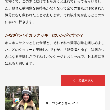
て怖くて、この木に助けてもらおうと連れて行ってもらいまし
た。触れた瞬間嫌な気持ちがなくなって全ての邪気が浄化された
気分になり救われたことがあります。それ以来何かあるとこの木
に会いに行きます。
かなざわハイカラクッキーはいかがですか？
ホロホロサクッとした食感と、それぞれの濃厚な味を楽しめまし
た。どのクッキーも美味しいですが、「能登塩とゆず」は病みつ
きになる美味しさですね！パッケージもおしゃれで、お土産に喜
ばれると思います。
乃波木さん
今日のうめかさん vol.1