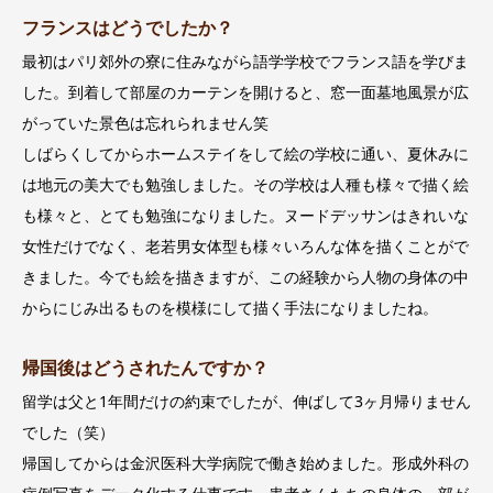
フランスはどうでしたか？
最初はパリ郊外の寮に住みながら語学学校でフランス語を学びま
した。到着して部屋のカーテンを開けると、窓一面墓地風景が広
がっていた景色は忘れられません笑
しばらくしてからホームステイをして絵の学校に通い、夏休みに
は地元の美大でも勉強しました。その学校は人種も様々で描く絵
も様々と、とても勉強になりました。ヌードデッサンはきれいな
女性だけでなく、老若男女体型も様々いろんな体を描くことがで
きました。今でも絵を描きますが、この経験から人物の身体の中
からにじみ出るものを模様にして描く手法になりましたね。
帰国後はどうされたんですか？
留学は父と1年間だけの約束でしたが、伸ばして3ヶ月帰りません
でした（笑）
帰国してからは金沢医科大学病院で働き始めました。形成外科の