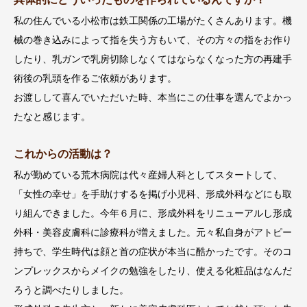
私の住んでいる小松市は鉄工関係の工場がたくさんあります。機
械の巻き込みによって指を失う方もいて、その方々の指をお作り
したり、乳ガンで乳房切除しなくてはならなくなった方の再建手
術後の乳頭を作るご依頼があります。
お渡しして喜んでいただいた時、本当にこの仕事を選んでよかっ
たなと感じます。
これからの活動は？
私が勤めている荒木病院は代々産婦人科としてスタートして、
「女性の幸せ」を手助けするを掲げ小児科、形成外科などにも取
り組んできました。今年６月に、形成外科をリニューアルし形成
外科・美容皮膚科に診療科が増えました。元々私自身がアトピー
持ちで、学生時代は顔と首の症状が本当に酷かったです。そのコ
ンプレックスからメイクの勉強をしたり、使える化粧品はなんだ
ろうと調べたりしました。