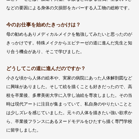
などの要因による身体の欠損部をカバーする人工物の総称です。
今のお仕事を始めたきっかけは？
母の勧めもありメディカルメイクを勉強してみたいと思ったのが
きっかけです。特殊メイクからエピテーゼの道に進んだ先生と知
り合う機会があり、そこで学びました。
どうしてこの道に進んだのですか？
小さな頃から人体の絵本や、実家の病院にあった人体解剖図など
に興味がありました。そして絵を描くことも好きだったので、高
校を卒業後、多摩美術大学に入学し油絵を専攻しました。その当
時は現代アートに注目が集まっていて、私自身のやりたいことと
は少しズレを感じていました。元々の人体を描きたい強い欲求か
ら、卒業後フランスにあるヌードモデルをひたすら描く専門学校
に留学しました。