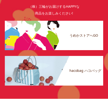
（株）三輪がお届けするHAPPYな
商品をお楽しみください!
うめかストアへGO
hacobag ハコバッグ